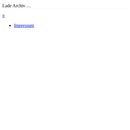
Lade Archiv …
π
Impressum